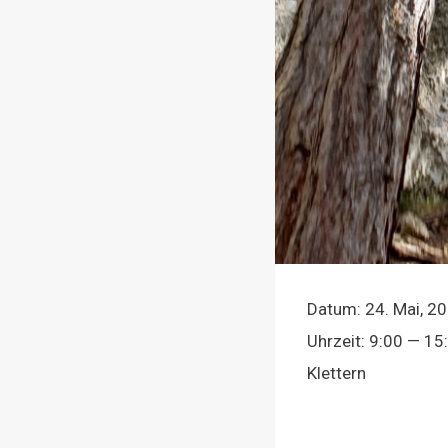
Datum:
24. Mai, 2
Uhr­zeit:
9:00 — 15
Klet­tern